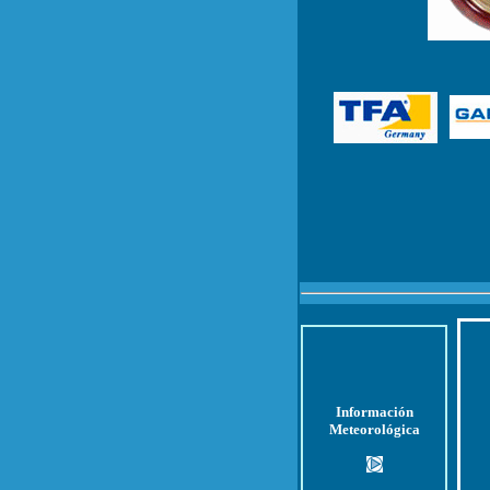
Información
Meteorológica