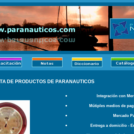
TA DE PRODUCTOS DE PARANAUTICOS
Integración con Me
Mútiples medios de pag
Mercado P
Entrega a domicilio - En