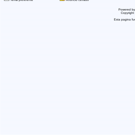
Powered b
Copyrigh
Esta pagina f