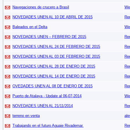
Navegaciones de crucero a Brasil
We
NOVEDADES UNEN AL 10 DE ABRIL DE 2015
Re
Baleados en el Delta
We
NOVEDADES UNEN – FEBRERO DE 2015
Re
NOVEDADES UNEN AL 24 DE FEBRERO DE 2015
Re
NOVEDADES UNEN AL 03 DE FEBRERO DE 2015
Re
NOVEDADES UNEN AL 28 DE ENERO DE 2015
Re
NOVEDADES UNEN AL 14 DE ENERO DE 2015
Re
OVEDADES UNEN AL 08 DE ENERO DE 2015
Re
Puerto de Atalaya - Update al 06-07-2014
We
NOVEDADES UNEN AL 21/11/2014
Re
terreno en venta
ale
Trabajando en el futuro Aguaje Rivademar.
Re