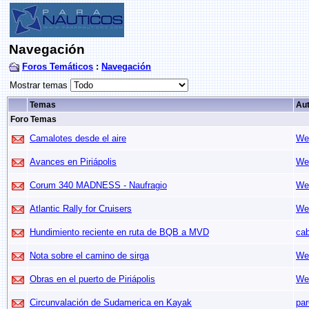
Navegación
Foros Temáticos
:
Navegación
Mostrar temas
Temas
Au
Foro Temas
Camalotes desde el aire
We
Avances en Piriápolis
We
Corum 340 MADNESS - Naufragio
We
Atlantic Rally for Cruisers
We
Hundimiento reciente en ruta de BQB a MVD
ca
Nota sobre el camino de sirga
We
Obras en el puerto de Piriápolis
We
Circunvalación de Sudamerica en Kayak
pa