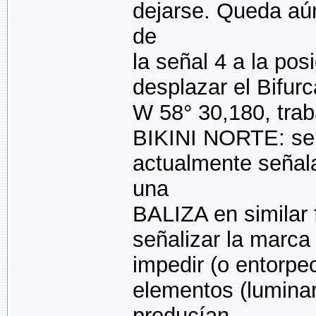
dejarse. Queda aú
de
la señal 4 a la po
desplazar el Bifurc
W 58° 30,180, trab
BIKINI NORTE: se p
actualmente señala
una
BALIZA en similar 
señalizar la marca 
impedir (o entorpe
elementos (luminar
producían