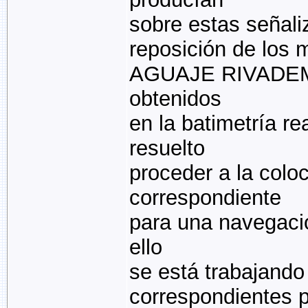
sobre estas señali
reposición de los m
AGUAJE RIVADEMAR
obtenidos
en la batimetría r
resuelto
proceder a la colo
correspondiente
para una navegaci
ello
se está trabajando
correspondientes p