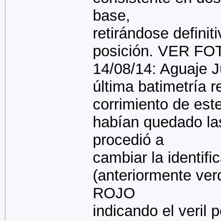
base,
retirándose defini
posición. VER FO
14/08/14: Aguaje J
última batimetría re
corrimiento de est
habían quedado la
procedió a
cambiar la identifi
(anteriormente ve
ROJO
indicando el veri