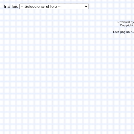
Ir al foro
Powered b
Copyrigh
Esta pagina f