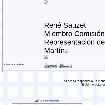
René Sauzet
Miembro Comisión
Representación de
Martín
Volver al comienzo
Si desea responder a un men
Si Ud. no esta re
Versión imprimible