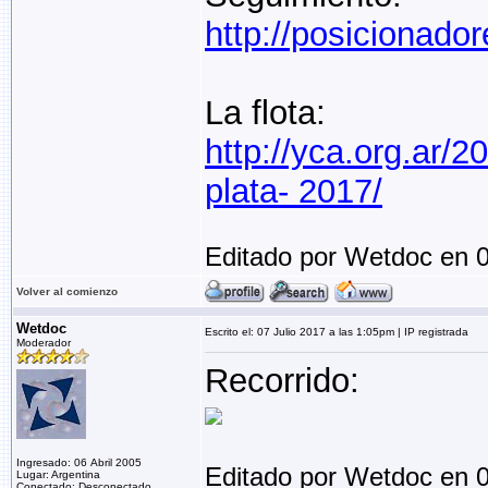
http://posicionador
La flota:
http://yca.org.ar/2
plata- 2017/
Editado por Wetdoc en 0
Volver al comienzo
Wetdoc
Escrito el: 07 Julio 2017 a las 1:05pm | IP registrada
Moderador
Recorrido:
Ingresado: 06 Abril 2005
Editado por Wetdoc en 0
Lugar: Argentina
Conectado: Desconectado