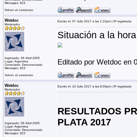
Mensajes: 923
Volver al comienzo
Wetdoc
Escrito el: 07 Julio 2017 a las 1:22pm | IP registrada
Moderador
Situación a la hor
Ingresado: 06 Abril 2005
Editado por Wetdoc en 0
Lugar: Argentina
Conectado: Desconectado
Mensajes: 923
Volver al comienzo
Wetdoc
Escrito el: 10 Julio 2017 a las 8:04pm | IP registrada
Moderador
RESULTADOS PR
PLATA 2017
Ingresado: 06 Abril 2005
Lugar: Argentina
Conectado: Desconectado
Mensajes: 923