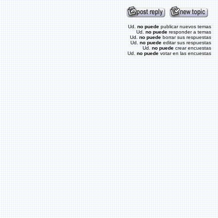
Ud.
no puede
publicar nuevos temas
Ud.
no puede
responder a temas
Ud.
no puede
borrar sus respuestas
Ud.
no puede
editar sus respuestas
Ud.
no puede
crear encuestas
Ud.
no puede
votar en las encuestas