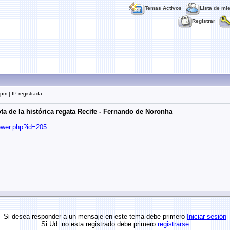
Temas Activos
Lista de mi
Registrar
pm | IP registrada
a de la histórica regata Recife - Fernando de Noronha
iewer.php?id=205
Si desea responder a un mensaje en este tema debe primero
Iniciar sesión
Si Ud. no esta registrado debe primero
registrarse