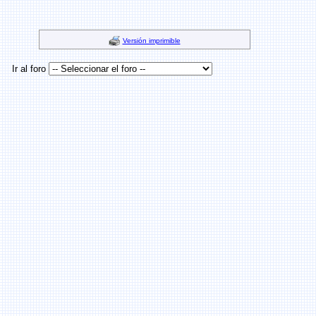
Versión imprimible
Ir al foro