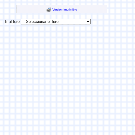
Versión imprimible
Ir al foro