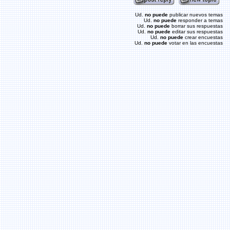
Ud.
no puede
publicar nuevos temas
Ud.
no puede
responder a temas
Ud.
no puede
borrar sus respuestas
Ud.
no puede
editar sus respuestas
Ud.
no puede
crear encuestas
Ud.
no puede
votar en las encuestas