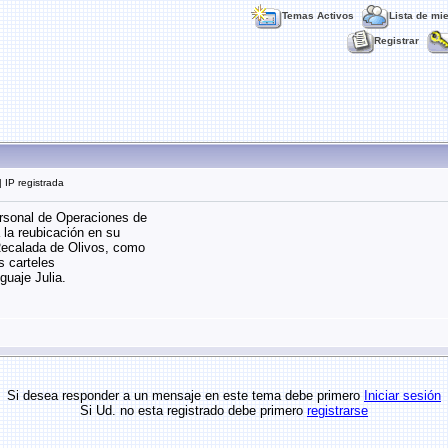
Temas Activos
Lista de mi
Registrar
 IP registrada
rsonal de Operaciones de
la reubicación en su
Recalada de Olivos, como
s carteles
guaje Julia.
Si desea responder a un mensaje en este tema debe primero
Iniciar sesión
Si Ud. no esta registrado debe primero
registrarse