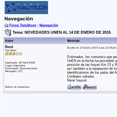
Navegación
Foros Temáticos
:
Navegación
Tema: NOVEDADES UNEN AL 14 DE ENERO DE 2015
Autor
Mensaje
René
Escrito el: 15 Enero 2015 a las 12:34am |
Top Nivel
Estimados, les comunico que pe
UnEN en la fecha ha procedido a 
Ingresado: 09 Abril 2008
posición de las boyas Km 23 y 
Lugar: Argentina
así también a la reparación de lo
Conectado: Desconectado
Mensajes: 127
identificatorios de los palos del A
Cordiales saludos.
René Sauzet
Volver al comienzo