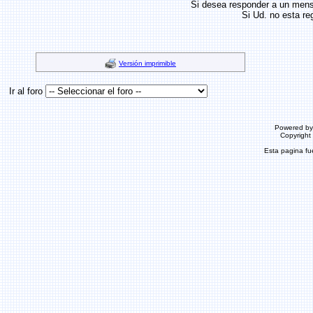
Si desea responder a un men
Si Ud. no esta re
Versión imprimible
Ir al foro
Powered b
Copyrigh
Esta pagina f