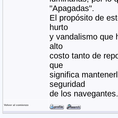
"Apagadas".
El propósito de es
hurto
y vandalismo que h
alto
costo tanto de rep
que
significa mantener
seguridad
de los navegantes
Volver al comienzo