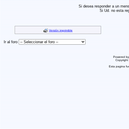
Si desea responder a un men
Si Ud. no esta re
Versión imprimible
Ir al foro
Powered b
Copyrigh
Esta pagina f