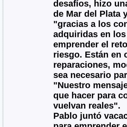
desafíos, hizo u
de Mar del Plata 
"gracias a los co
adquiridas en lo
emprender el reto
riesgo. Están en 
reparaciones, mo
sea necesario par
"Nuestro mensaje
que hacer para c
vuelvan reales".
Pablo juntó vacac
para emprender el