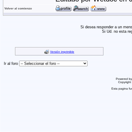
Volver al comienzo
Si desea responder a un men
Si Ud. no esta re
Versión imprimible
Ir al foro
Powered b
Copyrigh
Esta pagina f