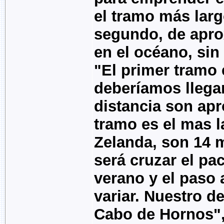
el tramo más larg
segundo, de apr
en el océano, sin 
"El primer tramo 
deberíamos llegar
distancia son ap
tramo es el mas l
Zelanda, son 14 m
será cruzar el pac
verano y el paso 
variar. Nuestro de
Cabo de Hornos",