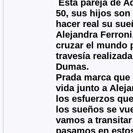
Esta pareja de Ad
50, sus hijos son
hacer real su su
Alejandra Ferroni
cruzar el mundo p
travesía realizad
Dumas.
Prada marca que e
vida junto a Alej
los esfuerzos qu
los sueños se vue
vamos a transita
pasamos en estos