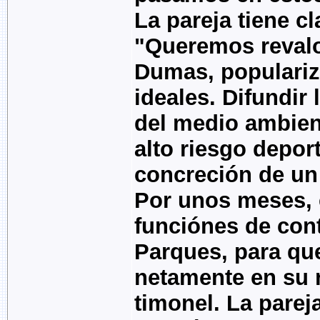
La pareja tiene cl
"Queremos revalo
Dumas, populariza
ideales. Difundir
del medio ambient
alto riesgo deport
concreción de un
Por unos meses, 
funciónes de cont
Parques, para qu
netamente en su r
timonel. La pareja