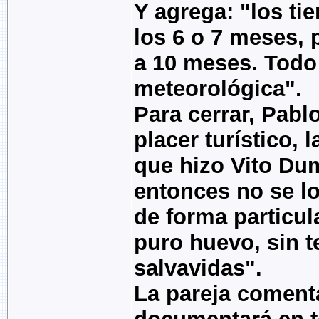
Y agrega: "los ti
los 6 o 7 meses, 
a 10 meses. Todo
meteorológica".
Para cerrar, Pablo
placer turístico, 
que hizo Vito Du
entonces no se lo
de forma particula
puro huevo, sin te
salvavidas".
La pareja coment