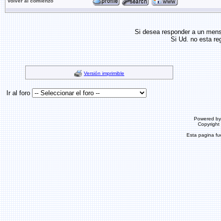
Volver al comienzo
Si desea responder a un men
Si Ud. no esta re
Versión imprimible
Ir al foro
Powered b
Copyrigh
Esta pagina f