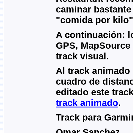
caminar bastante 
"comida por kilo"
A continuación: l
GPS, MapSource y
track visual.
Al track animado 
cuadro de distanc
editado este track
track animado
.
Track para Garmi
Omar Sanchez