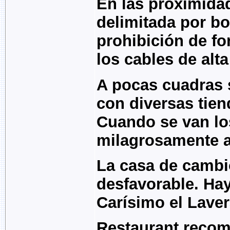
En las proximida
delimitada por bo
prohibición de fo
los cables de alta
A pocas cuadras s
con diversas tie
Cuando se van lo
milagrosamente a
La casa de cambi
desfavorable. Ha
Carísimo el Laver
Restaurant reco