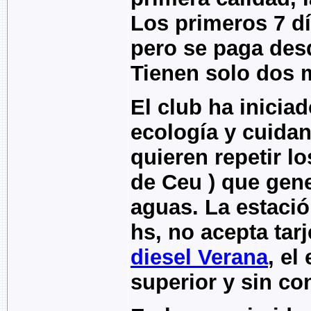
Los primeros 7 dí
pero se paga desd
Tienen solo dos 
El club ha inicia
ecología y cuidan
quieren repetir lo
de Ceu ) que gene
aguas. La estació
hs, no acepta tarj
diesel Verana
, el
superior y sin c