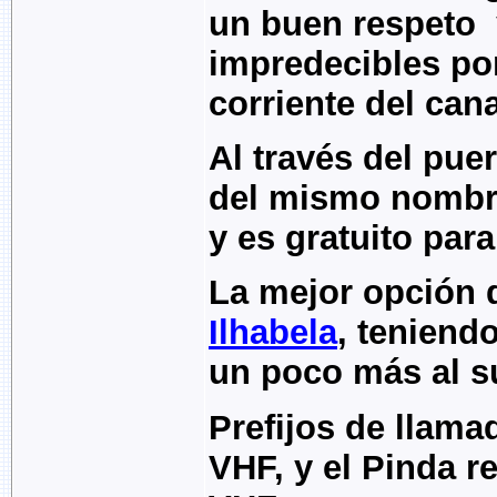
un buen respeto
impredecibles por
corriente del cana
Al través del pue
del mismo nombr
y es gratuito par
La mejor opción 
Ilhabela
, teniend
un poco más al s
Prefijos de llama
VHF, y el Pinda r