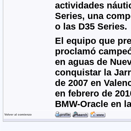
actividades náuti
Series, una comp
o las D35 Series.
El equipo que pre
proclamó campeón
en aguas de Nueva
conquistar la Jar
de 2007 en Valenc
en febrero de 2010
BMW-Oracle en la 
Volver al comienzo