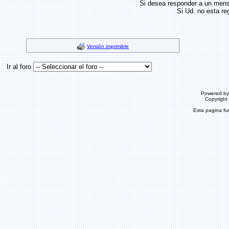
Si desea responder a un men
Si Ud. no esta re
Versión imprimible
Ir al foro
Powered b
Copyrigh
Esta pagina f