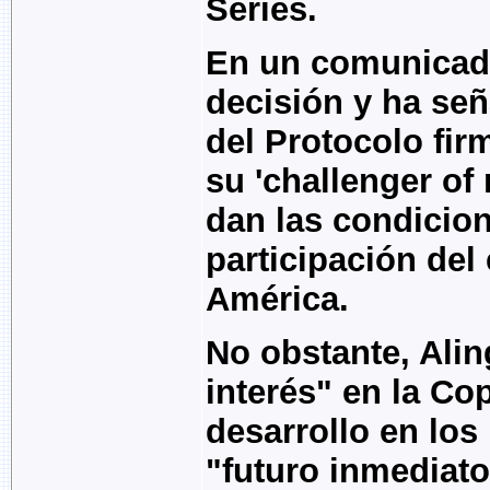
Series.
En un comunicado,
decisión y ha señ
del Protocolo fi
su 'challenger of
dan las condicio
participación del
América.
No obstante, Ali
interés" en la Co
desarrollo en lo
"futuro inmediato