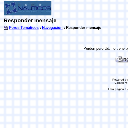
Responder mensaje
Foros Temáticos
:
Navegación
: Responder mensaje
Perdón pero Ud. no tiene p
Powered b
Copyrigh
Esta pagina f