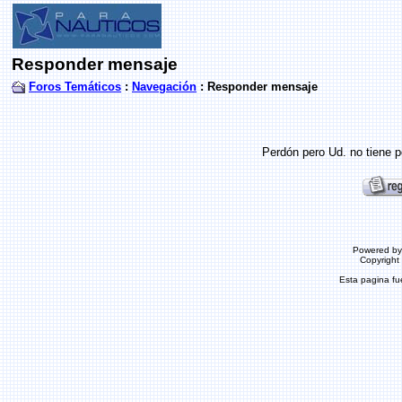
Responder mensaje
Foros Temáticos
:
Navegación
: Responder mensaje
Perdón pero Ud. no tiene p
Powered b
Copyrigh
Esta pagina f