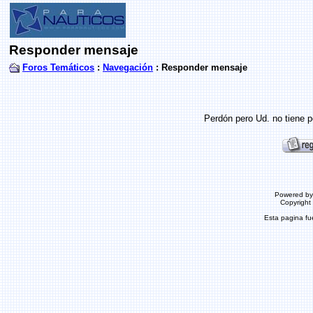
Responder mensaje
Foros Temáticos
:
Navegación
: Responder mensaje
Perdón pero Ud. no tiene p
Powered b
Copyrigh
Esta pagina f