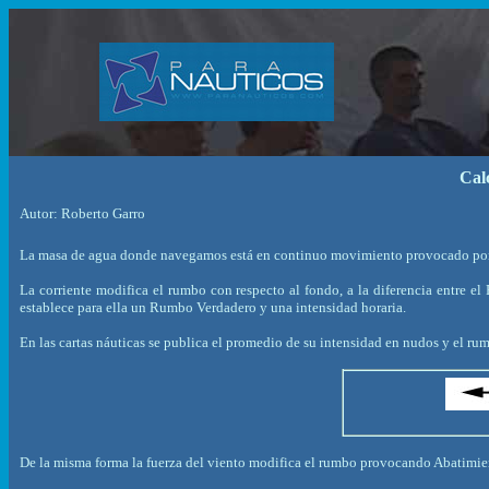
Cal
Autor: Roberto Garro
La masa de agua donde navegamos está en continuo movimiento provocado por las 
La corriente modifica el rumbo con respecto al fondo, a la diferencia entre e
establece para ella un Rumbo Verdadero y una intensidad horaria.
En las cartas náuticas se publica el promedio de su intensidad en nudos y el rumb
De la misma forma la fuerza del viento modifica el rumbo provocando Abatimie