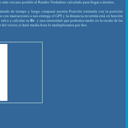
lo más cercano posible al Rumbo Verdadero calculado para llegar a destino.
minado de tiempo y luego comparar nuestra Posición estimada con la posición
s con marcaciones o nos entrega el GPS y la distancia recorrida está en función
talco y calcular su
Rv
y una intensidad que podemos medir en la escala de las
 del vector, si duró media hora lo multiplicamos por dos.