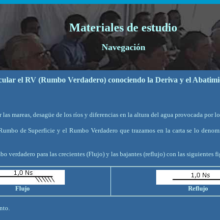
Materiales de estudio
Navegación
cular el RV (Rumbo Verdadero) conociendo la Deriva y el Abatimi
mareas, desagüe de los ríos y diferencias en la altura del agua provocada por los 
l Rumbo de Superficie y el Rumbo Verdadero que trazamos en la carta se lo denomin
o verdadero para las crecientes (Flujo) y las bajantes (reflujo) con las siguientes f
Flujo
Reflujo
nto.