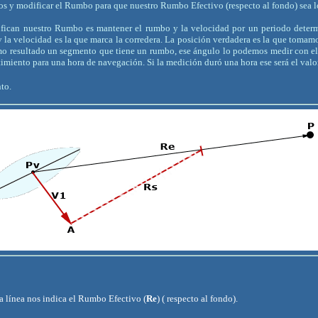
tos y modificar el Rumbo para que nuestro Rumbo Efectivo (respecto al fondo) sea 
difican nuestro Rumbo es mantener el rumbo y la velocidad por un periodo deter
 la velocidad es la que marca la corredera. La posición verdadera es la que tomamo
mo resultado un segmento que tiene un rumbo, ese ángulo lo podemos medir con el 
imiento para una hora de navegación. Si la medición duró una hora ese será el valor
to.
a línea nos indica el Rumbo Efectivo (
Re
) ( respecto al fondo).