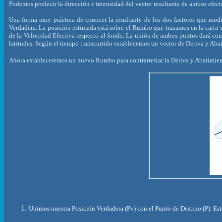
Podemos predecir la dirección e intensidad del vector resultante de ambos efec
Una forma muy práctica de conocer la resultante de los dos factores que mo
Verdadera. La posición estimada está sobre el Rumbo que trazamos en la carta y
de la Velocidad Efectiva respecto al fondo. La unión de ambos puntos dará co
latitudes. Según el tiempo transcurrido establecemos un vector de Deriva y Abat
Ahora estableceremos un nuevo Rumbo para contrarrestar la Deriva y Abatimien
Unimos nuestra Posición Verdadera (Pv) con el Punto de Destino (P). Est