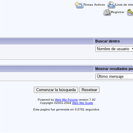
Temas Activos
Lista de mi
Registrar
Buscar dentro
Mostrar resultados po
Powered by
Web Wiz Forums
version 7.92
Copyright ©2001-2004
Web Wiz Guide
Esta pagina fue generada en 0,0781 segundos.