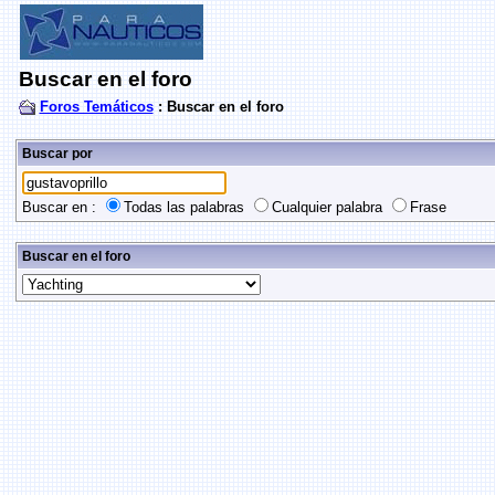
Buscar en el foro
Foros Temáticos
: Buscar en el foro
Buscar por
Buscar en :
Todas las palabras
Cualquier palabra
Frase
Buscar en el foro