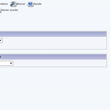
embros
Buscar
Ayuda
Iniciar sesión
r