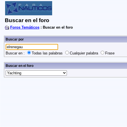
Buscar en el foro
Foros Temáticos
: Buscar en el foro
Buscar por
Buscar en :
Todas las palabras
Cualquier palabra
Frase
Buscar en el foro