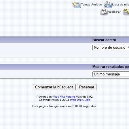
Temas Activos
Lista de mi
Registrar
Buscar dentro
Mostrar resultados po
Powered by
Web Wiz Forums
version 7.92
Copyright ©2001-2004
Web Wiz Guide
Esta pagina fue generada en 0,0470 segundos.