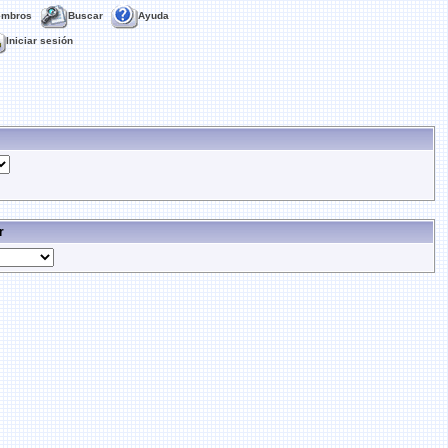
embros
Buscar
Ayuda
Iniciar sesión
r