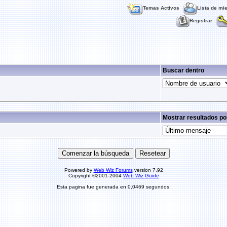
Temas Activos
Lista de mi
Registrar
Buscar dentro
Mostrar resultados po
Powered by
Web Wiz Forums
version 7.92
Copyright ©2001-2004
Web Wiz Guide
Esta pagina fue generada en 0,0469 segundos.