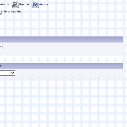
embros
Buscar
Ayuda
Iniciar sesión
r