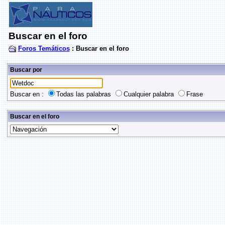
Buscar en el foro
Foros Temáticos
: Buscar en el foro
Buscar por
Buscar en :
Todas las palabras
Cualquier palabra
Frase
Buscar en el foro