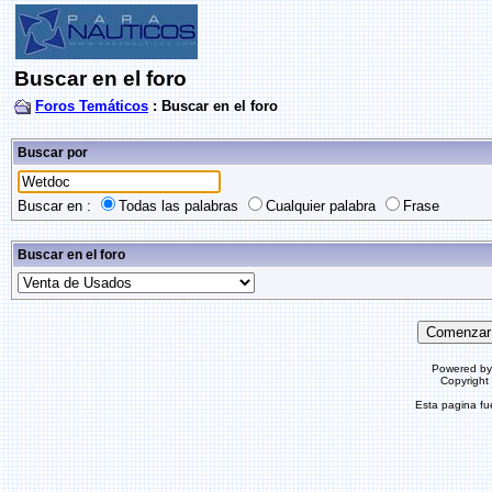
Buscar en el foro
Foros Temáticos
: Buscar en el foro
Buscar por
Buscar en :
Todas las palabras
Cualquier palabra
Frase
Buscar en el foro
Powered b
Copyrigh
Esta pagina f