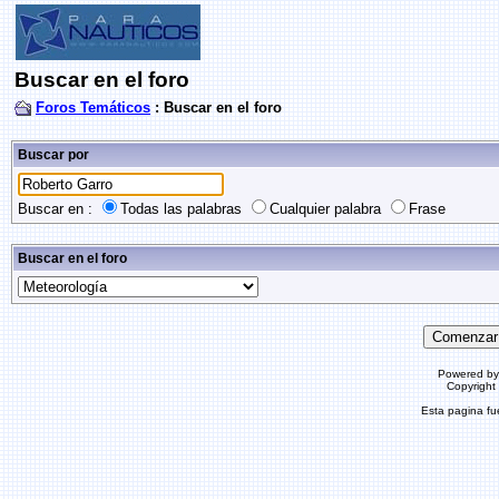
Buscar en el foro
Foros Temáticos
: Buscar en el foro
Buscar por
Buscar en :
Todas las palabras
Cualquier palabra
Frase
Buscar en el foro
Powered b
Copyrigh
Esta pagina f