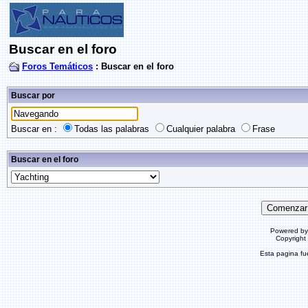
Buscar en el foro
Foros Temáticos
: Buscar en el foro
Buscar por
Buscar en :
Todas las palabras
Cualquier palabra
Frase
Buscar en el foro
Powered b
Copyrigh
Esta pagina f