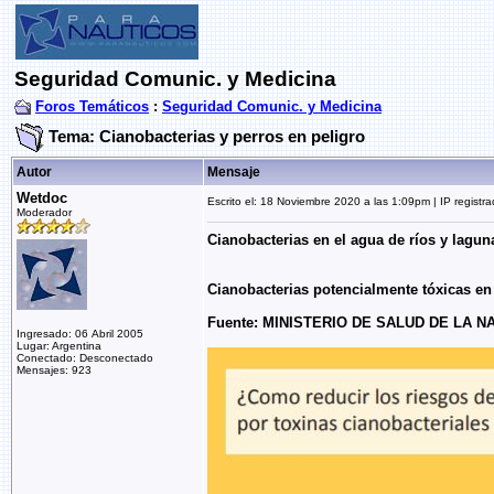
Seguridad Comunic. y Medicina
Foros Temáticos
:
Seguridad Comunic. y Medicina
Tema: Cianobacterias y perros en peligro
Autor
Mensaje
Wetdoc
Escrito el: 18 Noviembre 2020 a las 1:09pm | IP registr
Moderador
Cianobacterias en el agua de ríos y laguna
Cianobacterias potencialmente tóxicas 
Fuente: MINISTERIO DE SALUD DE LA N
Ingresado: 06 Abril 2005
Lugar: Argentina
Conectado: Desconectado
Mensajes: 923