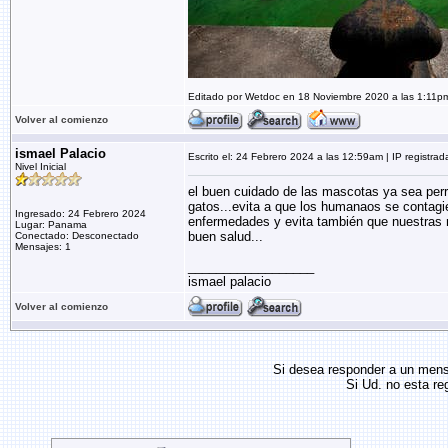
Editado por Wetdoc en 18 Noviembre 2020 a las 1:11p
Volver al comienzo
ismael Palacio
Escrito el: 24 Febrero 2024 a las 12:59am | IP registrad
Nivel Inicial
el buen cuidado de las mascotas ya sea perr
gatos...evita a que los humanaos se contagi
Ingresado: 24 Febrero 2024
enfermedades y evita también que nuestras
Lugar: Panama
buen salud...
Conectado: Desconectado
Mensajes: 1
__________________
ismael palacio
Volver al comienzo
Si desea responder a un men
Si Ud. no esta re