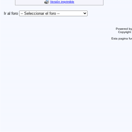
Versión imprimible
Ir al foro
Powered b
Copyrigh
Esta pagina f