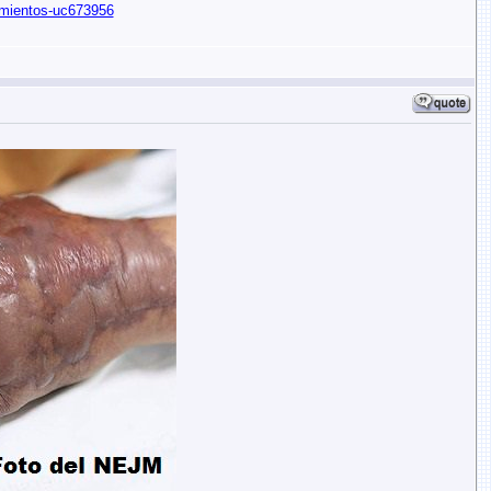
cimientos-uc673956