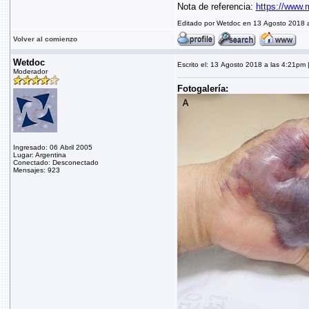
Nota de referencia:
https://www.
Editado por Wetdoc en 13 Agosto 2018 
Volver al comienzo
Wetdoc
Escrito el: 13 Agosto 2018 a las 4:21pm |
Moderador
Fotogalería:
Ingresado: 06 Abril 2005
Lugar: Argentina
Conectado: Desconectado
Mensajes: 923