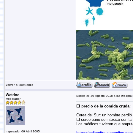
Volver al comienzo
Wetdoc
Escrito el: 30 Agosto 2018 a las 9:54pm |
Moderador
El precio de la comida cruda:
Corea del Sur: un hombre perdió 
El surcoreano se intoxicó con la 
Los médicos tuvieron que amputa
Ingresado: 06 Abril 2005
https://radiomitre.cienradios.co