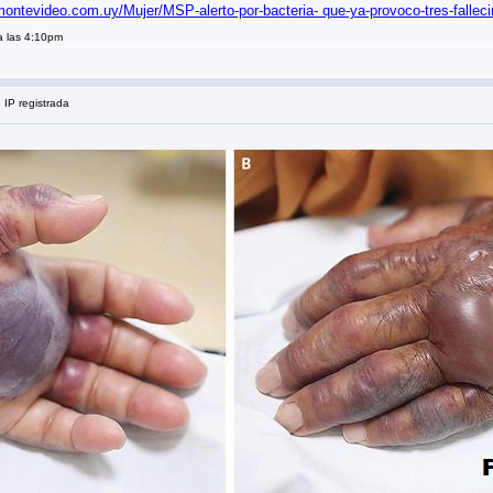
montevideo.com.uy/Mujer/MSP-alerto-por-bacteria- que-ya-provoco-tres-falle
a las 4:10pm
 IP registrada