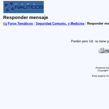
Responder mensaje
Foros Temáticos
:
Seguridad Comunic. y Medicina
: Responder me
Perdón pero Ud. no tiene p
Powered b
Copyrigh
Esta pagina f