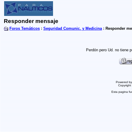
Responder mensaje
Foros Temáticos
:
Seguridad Comunic. y Medicina
: Responder me
Perdón pero Ud. no tiene p
Powered b
Copyrigh
Esta pagina f