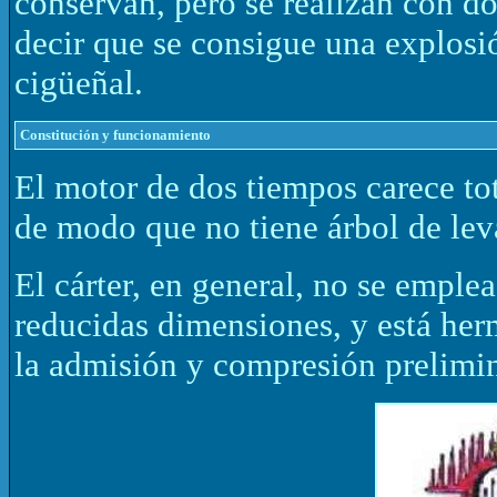
conservan, pero se realizan con dos
decir que se consigue una explosió
cigüeñal.
Constitución y funcionamiento
El motor de dos tiempos carece to
de modo que no tiene árbol de leva
El cárter, en general, no se emple
reducidas dimensiones, y está her
la admisión y compresión prelimin