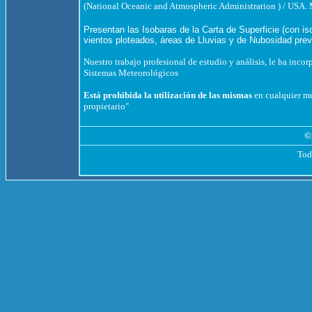
(National Oceanic and Atmospheric Administration ) / U
Presentan las Isobaras de la Carta de Superficie (con 
vientos ploteados, áreas de Lluvias y de Nubosidad prev
Nuestro trabajo profesional de estudio y análisis, le ha inco
Sistemas Meteorológicos
Está prohibida la utilización de las mismas
en cualquier med
propietario"
©
Tod