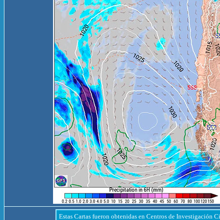
Estas Cartas fueron obtenidas en Centros de Investigación Ci