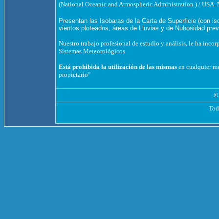
(National Oceanic and Atmospheric Administration ) / U
Presentan las Isobaras de la Carta de Superficie (con 
vientos ploteados, áreas de Lluvias y de Nubosidad prev
Nuestro trabajo profesional de estudio y análisis, le ha inco
Sistemas Meteorológicos
Está prohibida la utilización de las mismas
en cualquier med
propietario"
©
Tod