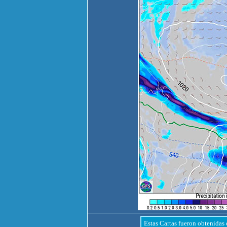
Estas Cartas fueron obtenidas 