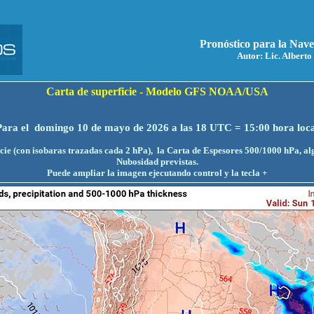
Pronóstico para la Nav
Autor:
Lic. Alberto
Carta de superficie - Modelo GFS NOAA/USA
Para el domingo 10 de mayo de 2026 a las 18 UTC = 15:00 hora loca
icie (con isobaras trazadas cada 2 hPa), la Carta de Espesores 500/1000 hPa, alg
Nubosidad previstas.
Puede ampliar la imagen ejecutando control y la tecla +