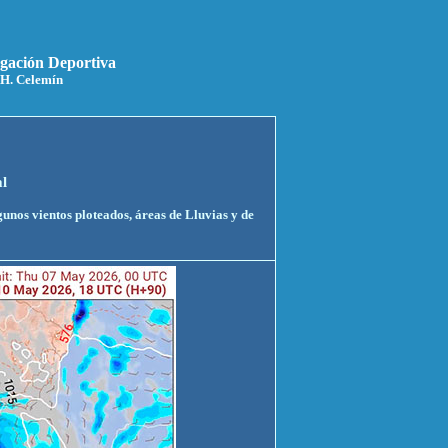
egación Deportiva
 H. Celemín
l
unos vientos ploteados, áreas de Lluvias y de