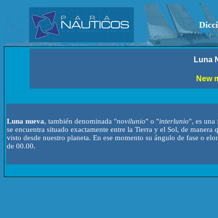
Dicc
Luna 
New 
Luna nueva
, también denominada "
novilunio
" o "
interlunio
", es una
se encuentra situado exactamente entre la Tierra y el Sol, de manera
visto desde nuestro planeta. En ese momento su ángulo de fase o elon
de 00.00.