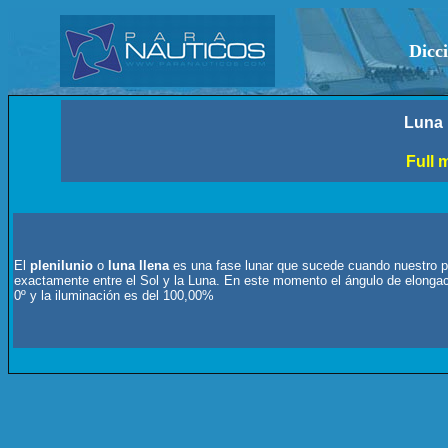
Dicc
L
una
Full 
El
plenilunio
o
luna llena
es una fase lunar que sucede cuando nuestro p
exactamente entre el
Sol
y la Luna. En este momento el ángulo de elongaci
0º y la iluminación es del 100,00%