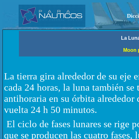
Dicc
L
a
L
un
Moon 
La tierra gira alrededor de su ej
cada 24 horas, la luna también se 
antihoraria en su órbita alrededor 
vuelta 24 h 50 minutos.
El ciclo de fases lunares se rige p
que se producen las cuatro fases, l