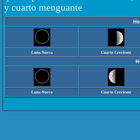
y cuarto menguante
He
Luna Nueva
Cuarto Creciente
H
Luna Nueva
Cuarto Creciente