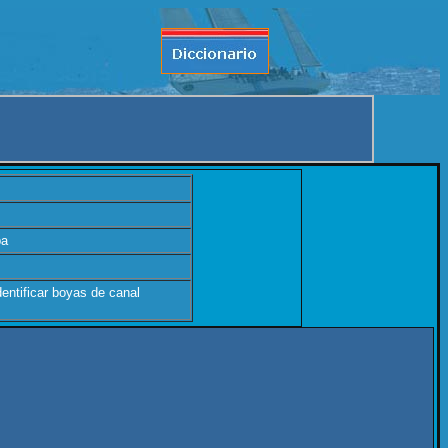
ba
dentificar boyas de canal