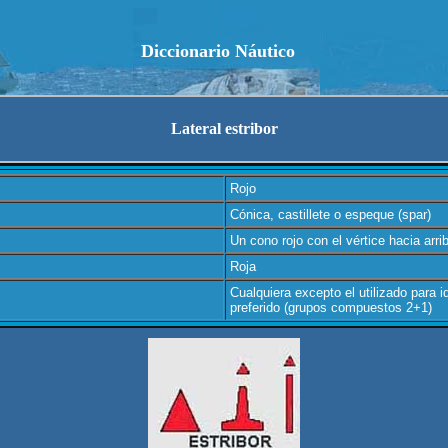
Diccionario Náutico
Lateral estribor
Rojo
Cónica, castillete o espeque (spar)
Un cono rojo con el vértice hacia arri
Roja
Cualquiera excepto el utilizado para i
preferido (grupos compuestos 2+1)