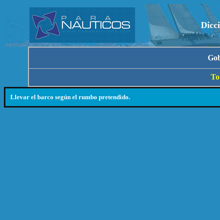
Dicc
Gob
To
Llevar el barco según el rumbo pretendido.