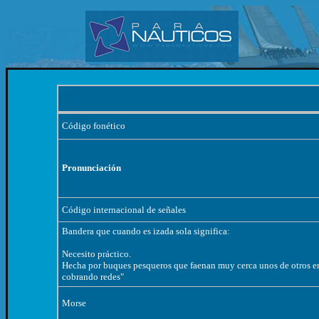
Código fonético
Pronunciación
Código internacional de señales
Bandera que cuando es izada sola significa:
Necesito práctico.
Hecha por buques pesqueros que faenan muy cerca unos de otros en 
cobrando redes"
Morse