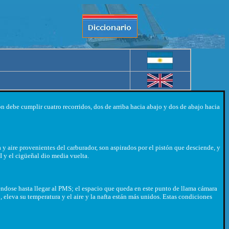
n debe cumplir cuatro recorridos, dos de arriba hacia abajo y dos de abajo hacia
y aire provenientes del carburador, son aspirados por el pistón que desciende, y
I y el cigüeñal dio media vuelta.
éndose hasta llegar al PMS; el espacio que queda en este punto de llama cámara
eleva su temperatura y el aire y la nafta están más unidos. Estas condiciones