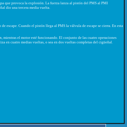
pa que provoca la explosión. La fuerza lanza al pistón del PMS al PMI
eñal dio una tercera media vuelta.
ño de escape. Cuando el pistón llega al PMS la válvula de escape se cierra. En esta
n, mientras el motor esté funcionando. El conjunto de las cuatro operaciones
liza en cuatro medias vueltas, o sea en dos vueltas completas del cigüeñal.