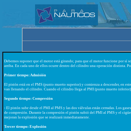
Debemos suponer que el motor está girando; para que el motor funcione por sí sol
arriba. En cada uno de ellos ocurre dentro del cilindro una operación distinta
Primer tiempo: Admisión
El pistón está en el PMS (punto muerto superior) y comienza a descender, en este
van llenando el cilindro. Cuando el cilindro llega al PMI (punto muerto inferior
Segundo tiempo: Compresión
- El pistón sube desde el PMI al PMS y las dos válvulas están cerradas. Los gas
de compresión. Durante la compresión el pistón subió del PMI al PMS y el cigüeñ
mejoran la explosión que se realizará inmediatamente.
Tercer tiempo: Explosión