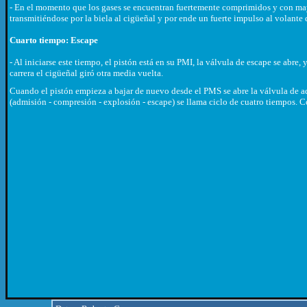
- En el momento que los gases se encuentran fuertemente comprimidos y con mayo
transmitiéndose por la biela al cigüeñal y por ende un fuerte impulso al volante 
Cuarto tiempo: Escape
- Al iniciarse este tiempo, el pistón está en su PMI, la válvula de escape se abre
carrera el cigüeñal giró otra media vuelta.
Cuando el pistón empieza a bajar de nuevo desde el PMS se abre la válvula de ad
(admisión - compresión - explosión - escape) se llama ciclo de cuatro tiempos. C