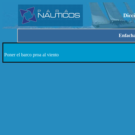
Dicc
Enfach
Poner el barco proa al viento