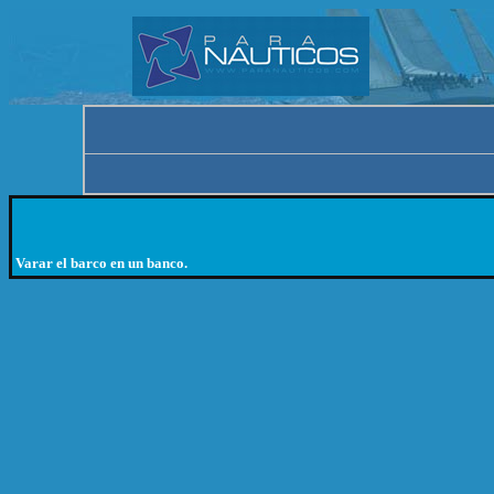
Varar el barco en un banco.